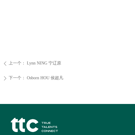
上一个：
Lynn NING 宁辽原
ꄴ
下一个：
Osborn HOU 侯超凡
ꄲ