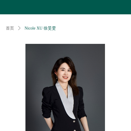
首页
ꄲ
Nicole XU 徐旻雯