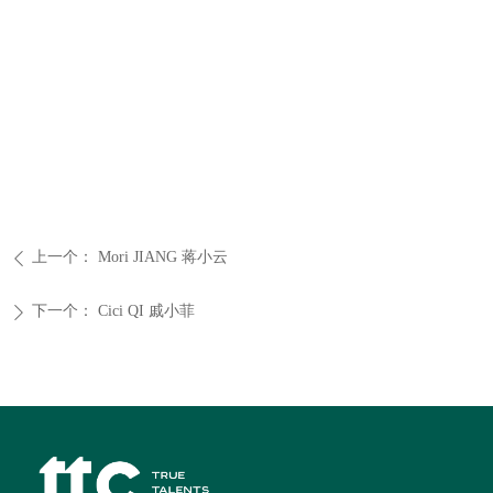
上一个：
Mori JIANG 蒋小云
ꄴ
下一个：
Cici QI 戚小菲
ꄲ