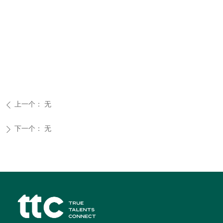
上一个：
无
ꄴ
下一个：
无
ꄲ