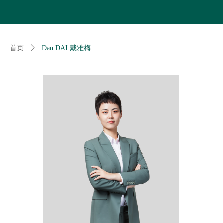
首页
ꄲ
Dan DAI 戴雅梅